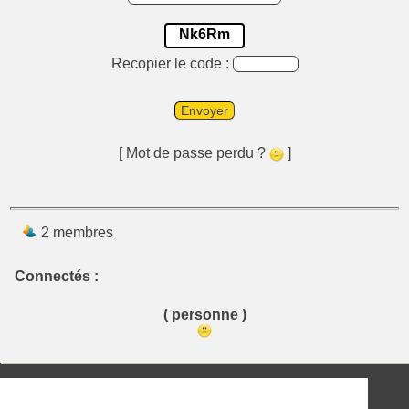
Nk6Rm
Recopier le code :
Envoyer
[ Mot de passe perdu ?
]
2 membres
Connectés :
( personne )