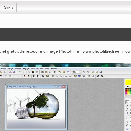
Stats
ciel gratuit de retouche d'image PhotoFiltre :
www.photofiltre.free.fr
ou c