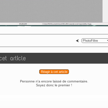
et article
Réagir à cet article
Personne n'a encore laissé de commentaire.
Soyez donc le premier !