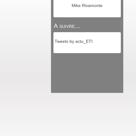
Mike Rivamonte
A suivre...
Tweets by actu_ETI