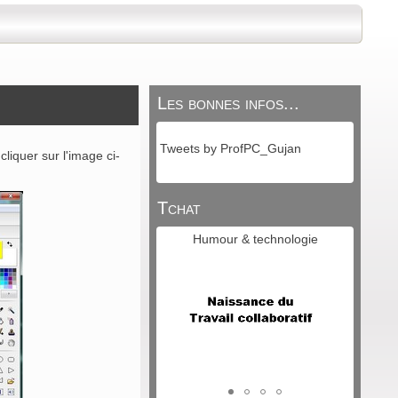
Les bonnes infos...
Tweets by ProfPC_Gujan
liquer sur l'image ci-
Tchat
Humour & technologie