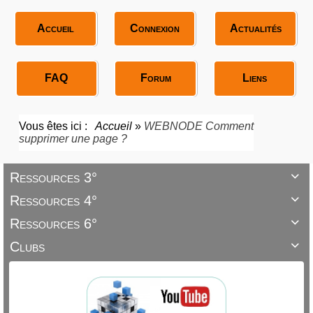
Accueil
Connexion
Actualités
FAQ
Forum
Liens
Vous êtes ici :
Accueil
»
WEBNODE Comment
supprimer une page ?
Ressources 3°

Ressources 4°

Ressources 6°

Clubs
