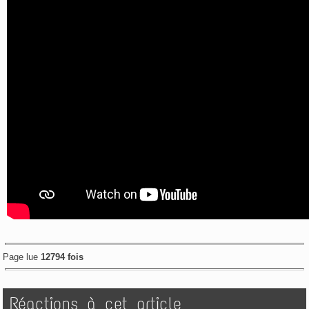
Page lue
12794 fois
Réactions à cet article