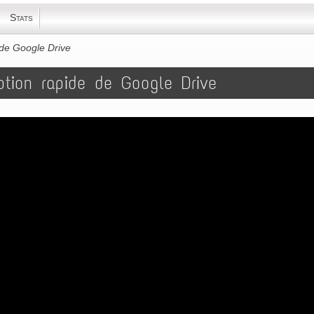
Stats
 de Google Drive
ption rapide de Google Drive