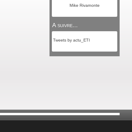
Mike Rivamonte
A suivre...
Tweets by actu_ETI