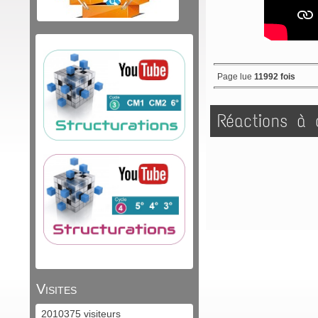
Page lue
11992 fois
Réactions à c
Visites
2010375 visiteurs