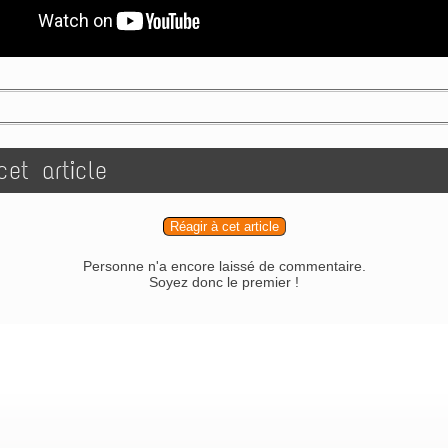
et article
Réagir à cet article
Personne n'a encore laissé de commentaire.
Soyez donc le premier !