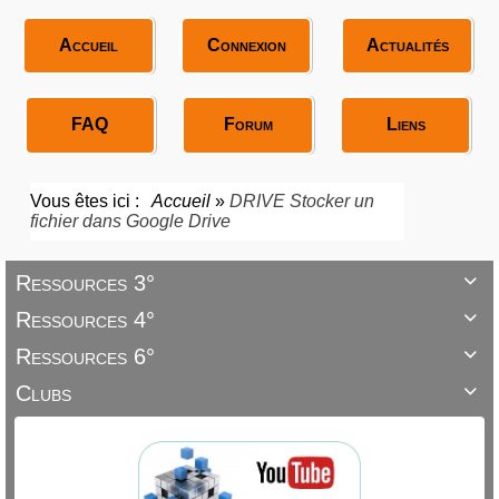
Accueil
Connexion
Actualités
FAQ
Forum
Liens
Vous êtes ici :
Accueil
»
DRIVE Stocker un
fichier dans Google Drive
Ressources 3°

Ressources 4°

Ressources 6°

Clubs
