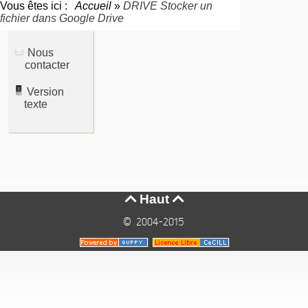
Vous êtes ici :
Accueil
»
DRIVE Stocker un
fichier dans Google Drive
Nous
contacter
Version
texte
Haut


© 2004-2015