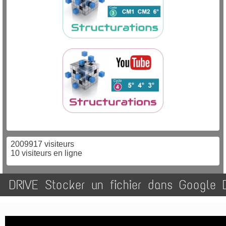
2009917 visiteurs
10 visiteurs en ligne
DRIVE Stocker un fichier dans Google D