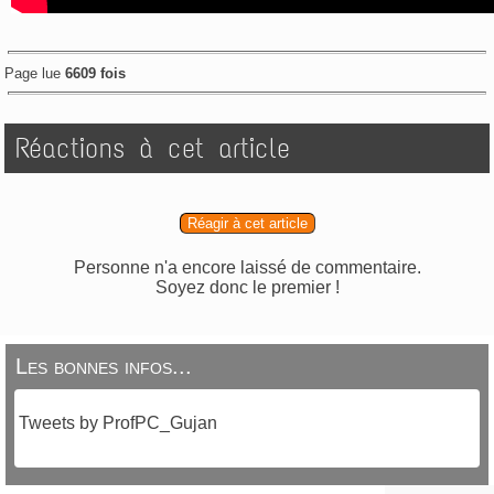
Page lue
6609 fois
Réactions à cet article
Réagir à cet article
Personne n'a encore laissé de commentaire.
Soyez donc le premier !
Les bonnes infos...
Tweets by ProfPC_Gujan