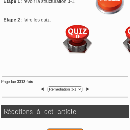
Etape 1
: revoir la structuration 3-1.
Etape 2
: faire les quiz.
Page lue
3312 fois
Réactions à cet article