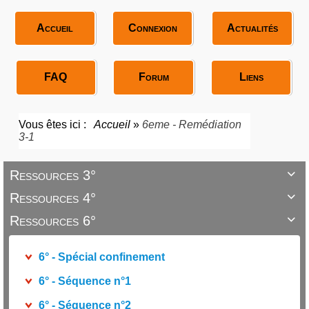
Accueil
Connexion
Actualités
FAQ
Forum
Liens
Vous êtes ici :
Accueil
»
6eme - Remédiation
3-1
Ressources 3°

Ressources 4°

Ressources 6°

6° - Spécial confinement
6° - Séquence n°1
6° - Séquence n°2