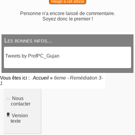
Réagir à cet article
Personne n'a encore laissé de commentaire.
Soyez donc le premier !
Les bonnes infos...
Tweets by ProfPC_Gujan
Vous êtes ici :
Accueil
»
6eme - Remédiation 3-
1
Nous
contacter
Version
texte