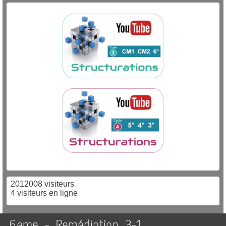
2012008 visiteurs
4 visiteurs en ligne
6eme - Remédiation 3-1