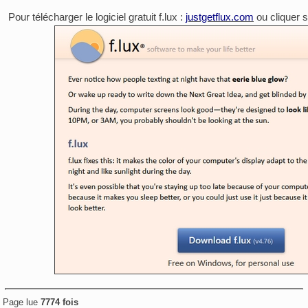
Pour télécharger le logiciel gratuit f.lux :
justgetflux.com
ou cliquer 
Page lue
7774 fois