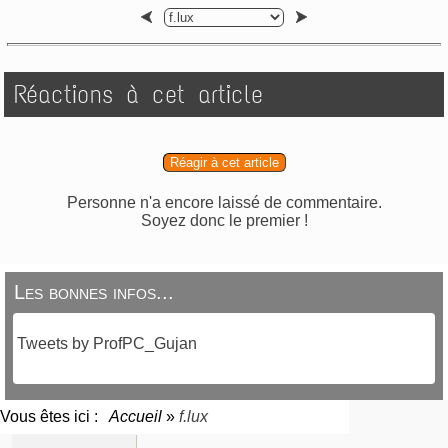
Réactions à cet article
Réagir à cet article
Personne n'a encore laissé de commentaire.
Soyez donc le premier !
Les bonnes infos...
Tweets by ProfPC_Gujan
Vous êtes ici :
Accueil
»
f.lux