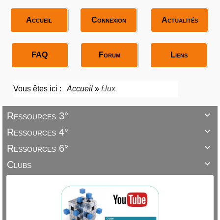
Accueil
Connexion
Actualités
FAQ
Forum
Liens
Vous êtes ici :
Accueil
»
f.lux
Ressources 3°

Ressources 4°

Ressources 6°

Clubs
