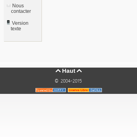
Nous
contacter
Version
texte
Haut


© 2004-2015