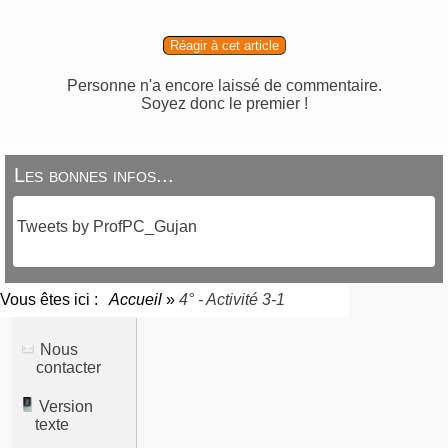
Réagir à cet article
Personne n'a encore laissé de commentaire.
Soyez donc le premier !
Les bonnes infos...
Tweets by ProfPC_Gujan
Vous êtes ici :
Accueil
»
4° - Activité 3-1
Nous
contacter
Version
texte