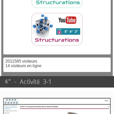
2011585 visiteurs
14 visiteurs en ligne
4° - Activité 3-1