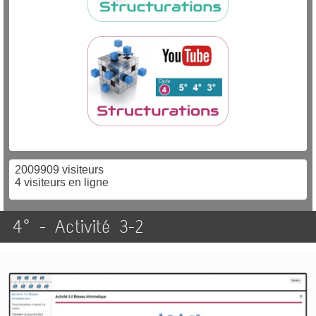
2009909 visiteurs
4 visiteurs en ligne
4° - Activité 3-2