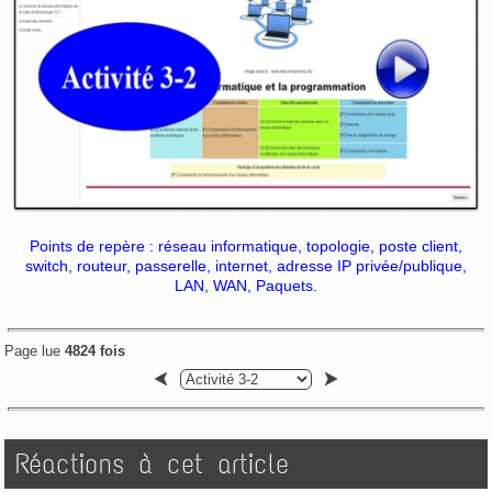
Points de repère :
réseau informatique, topologie, poste client,
switch, routeur, passerelle, internet, adresse IP privée/publique,
LAN, WAN, Paquets.
Page lue
4824 fois
Réactions à cet article