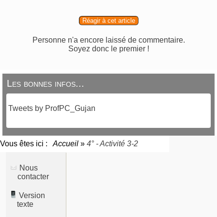
Réagir à cet article
Personne n'a encore laissé de commentaire.
Soyez donc le premier !
Les bonnes infos...
Tweets by ProfPC_Gujan
Vous êtes ici :
Accueil
»
4° - Activité 3-2
Nous
contacter
Version
texte