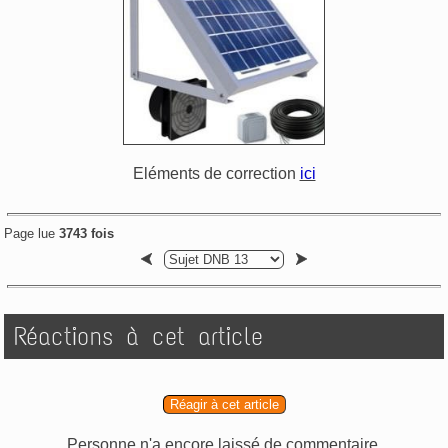
Eléments de correction
ici
Page lue
3743 fois
Réactions à cet article
Réagir à cet article
Personne n'a encore laissé de commentaire.