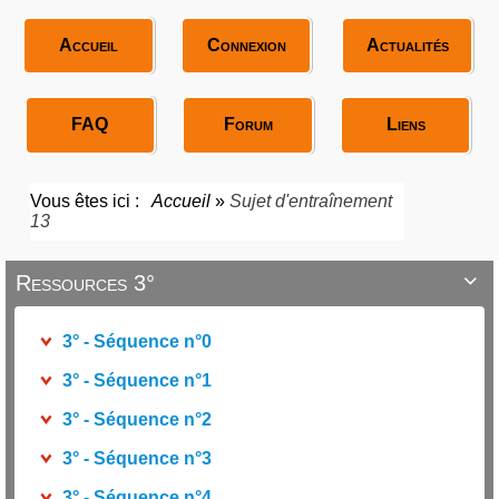
Accueil
Connexion
Actualités
FAQ
Forum
Liens
Vous êtes ici :
Accueil
»
Sujet d'entraînement
13
Ressources 3°

3° - Séquence n°0
3° - Séquence n°1
3° - Séquence n°2
3° - Séquence n°3
3° - Séquence n°4