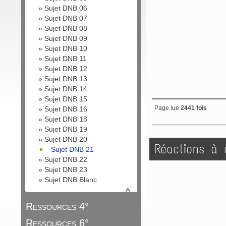
»
Sujet DNB 06
»
Sujet DNB 07
»
Sujet DNB 08
»
Sujet DNB 09
»
Sujet DNB 10
»
Sujet DNB 11
»
Sujet DNB 12
»
Sujet DNB 13
»
Sujet DNB 14
»
Sujet DNB 15
Page lue
2441 fois
»
Sujet DNB 16
»
Sujet DNB 18
»
Sujet DNB 19
»
Sujet DNB 20
Réactions à c
Sujet DNB 21
»
Sujet DNB 22
»
Sujet DNB 23
»
Sujet DNB Blanc
Ressources 4°
Ressources 6°