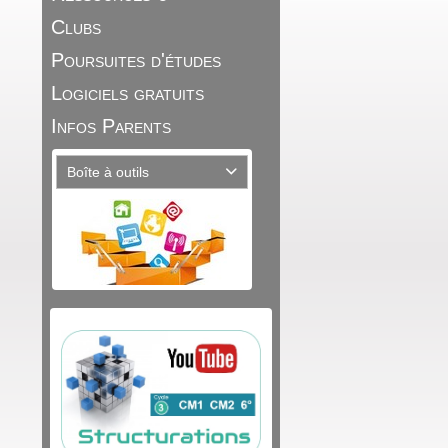
Clubs
Poursuites d'études
Logiciels gratuits
Infos Parents
Boîte à outils
