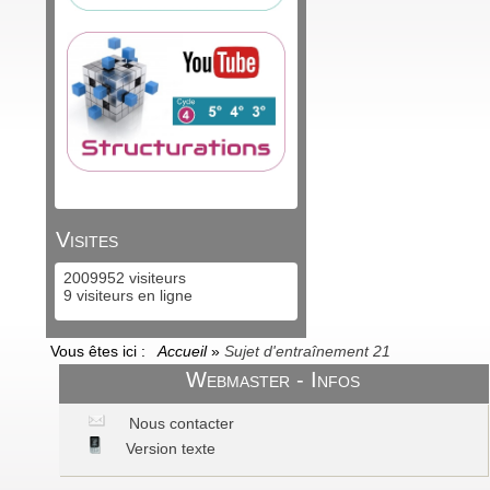
Visites
2009952 visiteurs
9 visiteurs en ligne
Vous êtes ici :
Accueil
»
Sujet d'entraînement 21
Webmaster - Infos
Nous contacter
Version texte