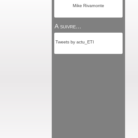
Mike Rivamonte
A suivre...
Tweets by actu_ETI