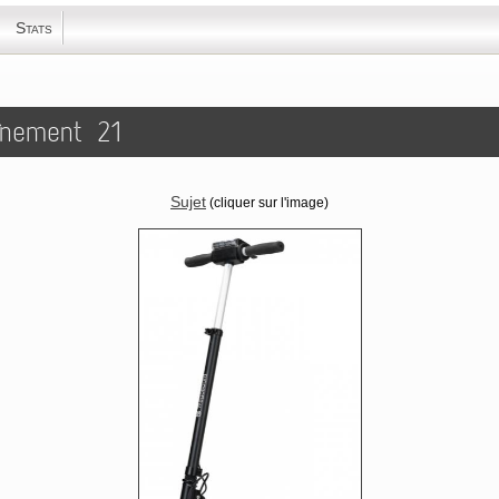
Stats
aînement 21
Sujet​
(cliquer sur l'image)