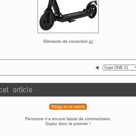
Eléments de correction
ici
et article
Réagir à cet article
Personne n'a encore laissé de commentaire.
Soyez donc le premier !