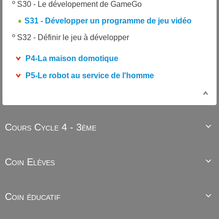
º
S30 - Le dévelopement de GameGo
S31 - Développer un programme de jeu vidéo
º
S32 - Définir le jeu à développer
P4-La maison domotique
P5-Le robot au service de l'homme
Cours Cycle 4 - 3ème

Coin Elèves

Coin éducatif
