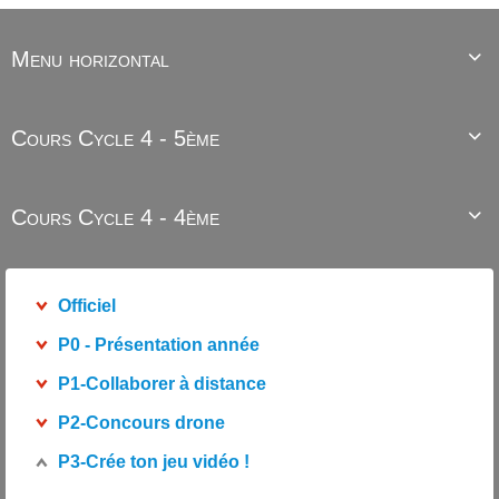
Menu horizontal

Cours Cycle 4 - 5ème

Cours Cycle 4 - 4ème

Officiel
P0 - Présentation année
P1-Collaborer à distance
P2-Concours drone
P3-Crée ton jeu vidéo !