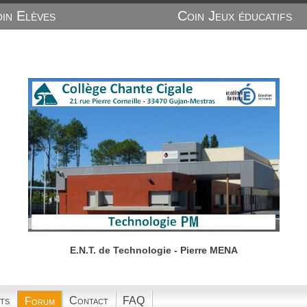
in Elèves
Coin Jeux éducatifs
E.N.T. de Technologie - Pierre MENA
ts
Contact
FAQ
Forum