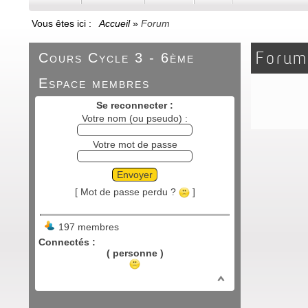
Vous êtes ici :
Accueil
»
Forum
Forum
Cours Cycle 3 - 6ème
Espace membres
Se reconnecter :
Votre nom (ou pseudo) :
Votre mot de passe
Envoyer
[ Mot de passe perdu ?
]
197 membres
Connectés :
( personne )