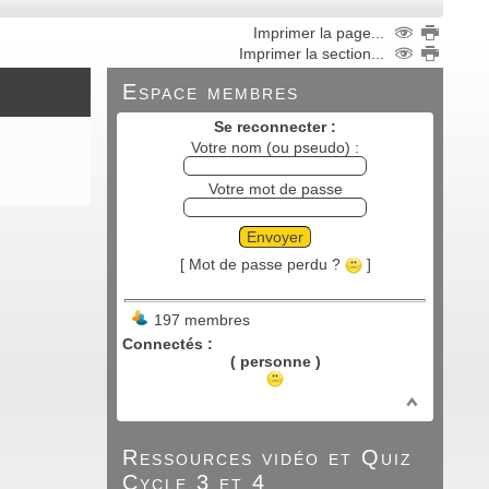
Imprimer la page...
Imprimer la section...
Espace membres
Se reconnecter :
Votre nom (ou pseudo) :
Votre mot de passe
Envoyer
[ Mot de passe perdu ?
]
197 membres
Connectés :
( personne )
Ressources vidéo et Quiz
Cycle 3 et 4