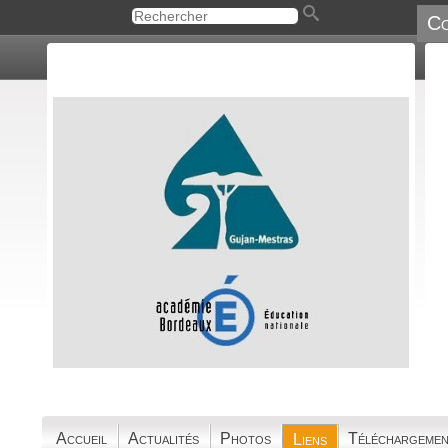
Co
Accueil
Actualités
Photos
Téléchargemen
Liens