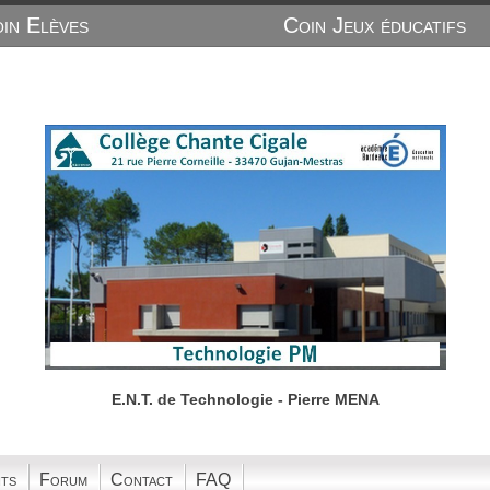
in Elèves
Coin Jeux éducatifs
E.N.T. de Technologie - Pierre MENA
ts
Forum
Contact
FAQ