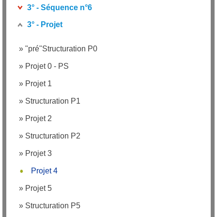
3° - Séquence n°6
3° - Projet
»
"pré"Structuration P0
»
Projet 0 - PS
»
Projet 1
»
Structuration P1
»
Projet 2
»
Structuration P2
»
Projet 3
Projet 4
»
Projet 5
»
Structuration P5