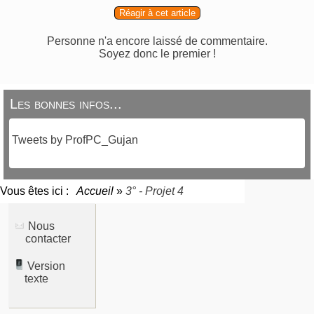
Réagir à cet article
Personne n'a encore laissé de commentaire.
Soyez donc le premier !
Les bonnes infos...
Tweets by ProfPC_Gujan
Vous êtes ici :
Accueil
»
3° - Projet 4
Nous
contacter
Version
texte