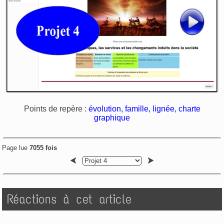
Points de repère :
évolution, famille, lignée, charte
graphique
Page lue
7055 fois
Réactions à cet article