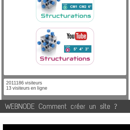
2011186 visiteurs
13 visiteurs en ligne
WEBNODE Comment créer un site ?