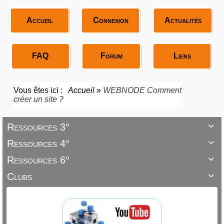
Accueil
Connexion
Actualités
FAQ
Forum
Liens
Vous êtes ici :
Accueil
»
WEBNODE Comment
créer un site ?
Ressources 3°

Ressources 4°

Ressources 6°

Clubs
