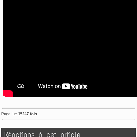
Page lue
15247 fois
Réactions à cet article