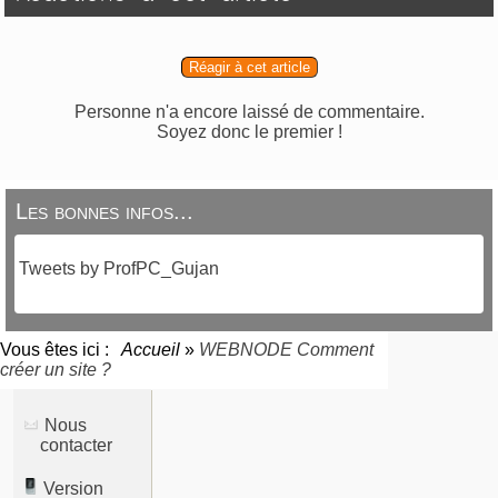
Réagir à cet article
Personne n'a encore laissé de commentaire.
Soyez donc le premier !
Les bonnes infos...
Tweets by ProfPC_Gujan
Vous êtes ici :
Accueil
»
WEBNODE Comment
créer un site ?
Nous
contacter
Version