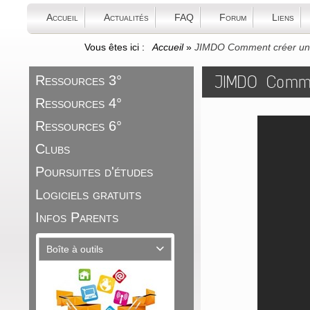
Accueil
Actualités
FAQ
Forum
Liens
Vous êtes ici :
Accueil
»
JIMDO Comment créer un 
JIMDO Comme
Ressources 3°
Ressources 4°
Ressources 6°
Clubs
Poursuites d'études
Logiciels gratuits
Infos Parents
Boîte à outils
