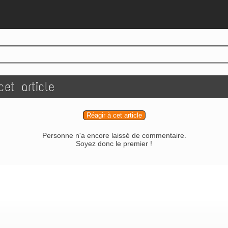
et article
Réagir à cet article
Personne n'a encore laissé de commentaire.
Soyez donc le premier !