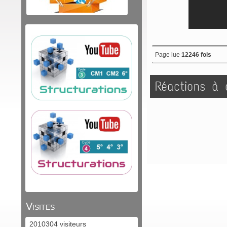
Page lue
12246 fois
Réactions à c
Visites
2010304 visiteurs