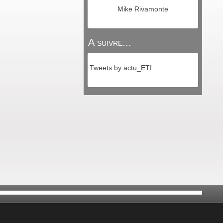
Mike Rivamonte
A suivre...
Tweets by actu_ETI