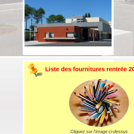
Liste des fournitures rentrée 2
*
Cliquez sur l'image ci-dessus
*