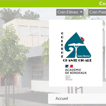
Coin Elèves
Coin Par
Accueil