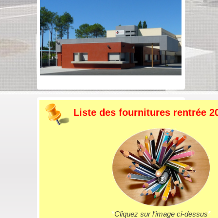
Liste des fournitures rentrée 2
*
Cliquez sur l'image ci-dessus
*