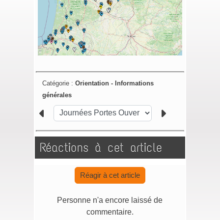
Catégorie :
Orientation -
Informations
générales
Réactions à cet article
Réagir à cet article
Personne n'a encore laissé de
commentaire.