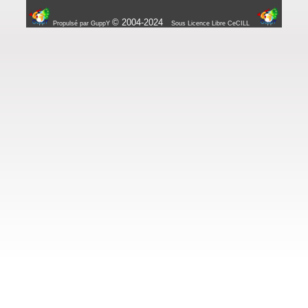
© 2004-2024
Propulsé par GuppY
Sous Licence Libre CeCILL