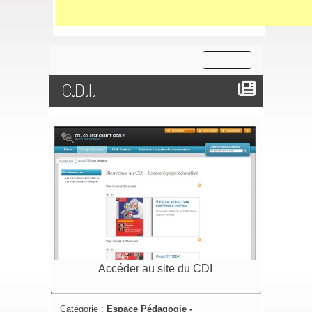
C.D.I.
Accéder au site du CDI
Catégorie :
Espace Pédagogie -