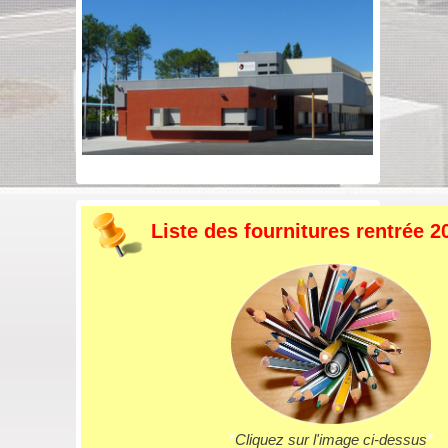
Liste des fournitures rentrée 2
*
Cliquez sur l'image ci-dessus
*