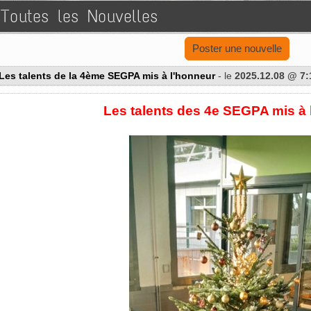
Toutes les Nouvelles
Poster une nouvelle
Les talents de la 4ème SEGPA mis à l'honneur
- le
2025.12.08 @ 7
Les talents des 4e SEGPA mis à 
--