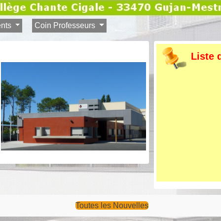
ents
Coin Professeurs
Liste 
Toutes les Nouvelles