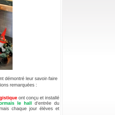
nt démontré leur savoir-faire
tions remarquées :
gistique
ont conçu et installé
ormais le hall
d’entrée du
rmais chaque jour élèves et