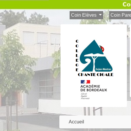
Coin Elèves
Coin Par
Accueil