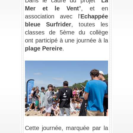
Dans le cadre du projet “
La 
Mer et le Vent
”, et en 
association avec l'
Echappée 
bleue Surfrider
, toutes les 
classes de 5ème du collège 
ont participé à une journée à la 
plage Pereire
.
_
_
Cette journée, marquée par la 