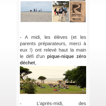
_
- A midi, les élèves 
(et les 
parents préparateurs, merci à 
eux !)
 ont relevé haut la main 
le défi d’un 
pique-nique zéro 
déchet
,
_
- L’après-midi, des 