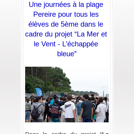
Une journées à la plage 
Pereire pour tous les 
élèves de 5ème dans le 
cadre du projet “La Mer et 
le Vent - L’échappée 
bleue”
_
_