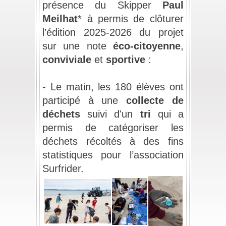
présence du Skipper 
Paul 
Meilhat
* à permis de clôturer 
l’édition 2025-2026 du projet 
sur une note 
éco-citoyenne
, 
conviviale
 et 
sportive
 : 
_
- Le matin, les 180 élèves ont 
participé à une 
collecte de 
déchets
 suivi d'un 
tri
 qui a 
permis de catégoriser les 
déchets récoltés à des fins 
statistiques pour l’association 
Surfrider.