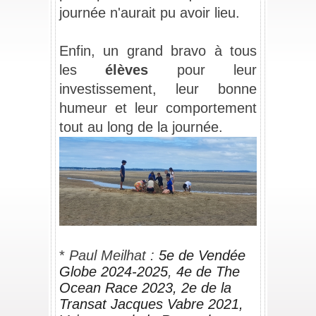
journée n'aurait pu avoir lieu.
_
Enfin, un grand bravo à tous 
les 
élèves 
pour leur 
investissement, leur bonne 
humeur et leur comportement 
tout au long de la journée.
_
* 
Paul Meilhat : 
5e de Vendée 
Globe 2024-2025
, 
4e de The 
Ocean Race 2023, 2e de la 
Transat Jacques Vabre 2021, 