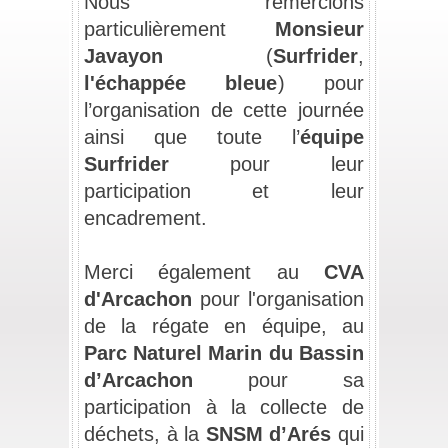
Nous remercions 
particulièrement 
Monsieur 
Javayon
 (
Surfrider
, 
l'échappée bleue
) 
pour 
l’organisation de cette journée 
ainsi que toute l’
équipe 
Surfrider
 pour
 leur 
participation et leur 
encadrement.
_
Merci également au 
CVA 
d'Arcachon
 pour l'organisation 
de la régate en équipe, au 
Parc Naturel Marin du Bassin 
d’Arcachon
 pour sa 
participation à la collecte de 
déchets, 
à la 
SNSM d’Arés
 qui 