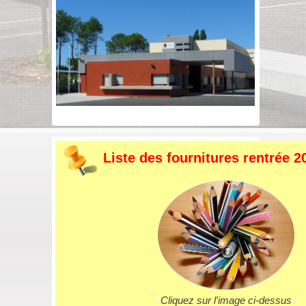
Liste des fournitures rentrée 2
*
Cliquez sur l'image ci-dessus
*