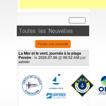
Toutes les Nouvelles
Poster une nouvelle
La Mer et le vent, journée à la plage
Pereire
- le
2026.07.06 @ 06:52 AM
par
admin
_